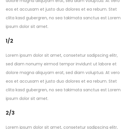
dolore magna aliquyam erat, sed diam voluptua. At vero
eos et accusam et justo duo dolores et ea rebum. Stet
clita kasd gubergren, no sea takimata sanctus est Lorem
ipsum dolor sit amet.
1/2
Lorem ipsum dolor sit amet, consetetur sadipscing elitr,
sed diam nonumy eirmod tempor invidunt ut labore et
dolore magna aliquyam erat, sed diam voluptua. At vero
eos et accusam et justo duo dolores et ea rebum. Stet
clita kasd gubergren, no sea takimata sanctus est Lorem
ipsum dolor sit amet.
2/3
Lorem ipsum dolor sit amet, consetetur sadipscing elitr,