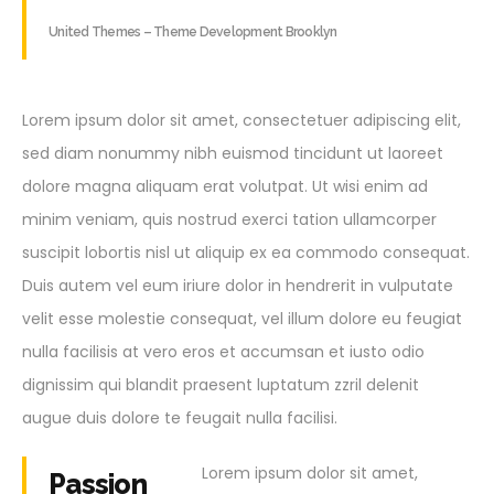
United Themes – Theme Development Brooklyn
Lorem ipsum dolor sit amet, consectetuer adipiscing elit,
sed diam nonummy nibh euismod tincidunt ut laoreet
dolore magna aliquam erat volutpat. Ut wisi enim ad
minim veniam, quis nostrud exerci tation ullamcorper
suscipit lobortis nisl ut aliquip ex ea commodo consequat.
Duis autem vel eum iriure dolor in hendrerit in vulputate
velit esse molestie consequat, vel illum dolore eu feugiat
nulla facilisis at vero eros et accumsan et iusto odio
dignissim qui blandit praesent luptatum zzril delenit
augue duis dolore te feugait nulla facilisi.
Lorem ipsum dolor sit amet,
Passion