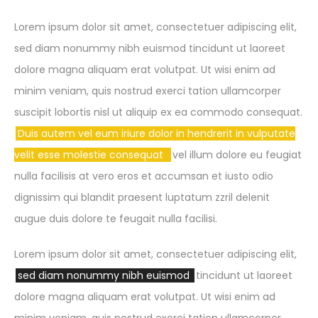
Lorem ipsum dolor sit amet, consectetuer adipiscing elit,
sed diam nonummy nibh euismod tincidunt ut laoreet
dolore magna aliquam erat volutpat. Ut wisi enim ad
minim veniam, quis nostrud exerci tation ullamcorper
suscipit lobortis nisl ut aliquip ex ea commodo consequat.
Duis autem vel eum iriure dolor in hendrerit in vulputate
velit esse molestie consequat
vel illum dolore eu feugiat
nulla facilisis at vero eros et accumsan et iusto odio
dignissim qui blandit praesent luptatum zzril delenit
augue duis dolore te feugait nulla facilisi.
Lorem ipsum dolor sit amet, consectetuer adipiscing elit,
sed diam nonummy nibh euismod
tincidunt ut laoreet
dolore magna aliquam erat volutpat. Ut wisi enim ad