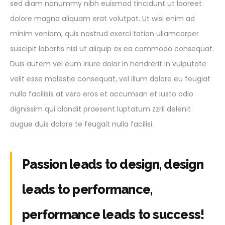
sed diam nonummy nibh euismod tincidunt ut laoreet
dolore magna aliquam erat volutpat. Ut wisi enim ad
minim veniam, quis nostrud exerci tation ullamcorper
suscipit lobortis nisl ut aliquip ex ea commodo consequat.
Duis autem vel eum iriure dolor in hendrerit in vulputate
velit esse molestie consequat, vel illum dolore eu feugiat
nulla facilisis at vero eros et accumsan et iusto odio
dignissim qui blandit praesent luptatum zzril delenit
augue duis dolore te feugait nulla facilisi.
Passion leads to design, design
leads to performance,
performance leads to success!