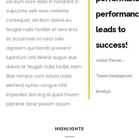
vel eum iriure dolor in hendrerit in
vulputate velit esse molestie
performan
consequat, vel illum dolore eu
leads to
feugiat nulla facilisis at vero eros
et accumsan et iusto odio
success!
dignissim qui blandit praesent
luptatum zzril delenit augue duis
United Themes –
dolore te feugait nulla facilisi. Nam
liber tempor cum soluta nobis
Theme Development
eleifend option congue nihil
Brooklyn
imperdiet doming id quod mazim
placerat facer possim assum.
HIGHLIGHTS