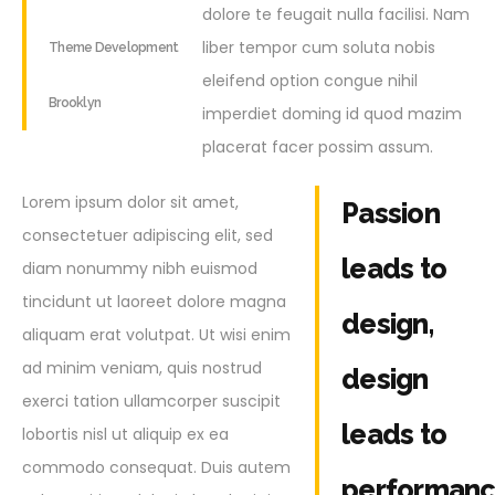
dolore te feugait nulla facilisi. Nam
liber tempor cum soluta nobis
Theme Development
eleifend option congue nihil
Brooklyn
imperdiet doming id quod mazim
placerat facer possim assum.
Lorem ipsum dolor sit amet,
Passion
consectetuer adipiscing elit, sed
leads to
diam nonummy nibh euismod
tincidunt ut laoreet dolore magna
design,
aliquam erat volutpat. Ut wisi enim
ad minim veniam, quis nostrud
design
exerci tation ullamcorper suscipit
leads to
lobortis nisl ut aliquip ex ea
commodo consequat. Duis autem
performanc