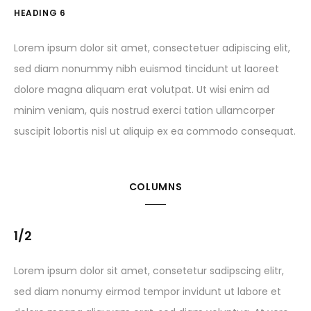
HEADING 6
Lorem ipsum dolor sit amet, consectetuer adipiscing elit,
sed diam nonummy nibh euismod tincidunt ut laoreet
dolore magna aliquam erat volutpat. Ut wisi enim ad
minim veniam, quis nostrud exerci tation ullamcorper
suscipit lobortis nisl ut aliquip ex ea commodo consequat.
COLUMNS
1/2
Lorem ipsum dolor sit amet, consetetur sadipscing elitr,
sed diam nonumy eirmod tempor invidunt ut labore et