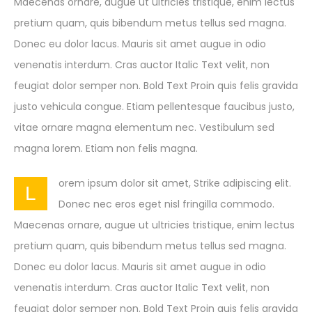
Maecenas ornare, augue ut ultricies tristique, enim lectus
pretium quam, quis bibendum metus tellus sed magna.
Donec eu dolor lacus. Mauris sit amet augue in odio
venenatis interdum. Cras auctor Italic Text velit, non
feugiat dolor semper non. Bold Text Proin quis felis gravida
justo vehicula congue. Etiam pellentesque faucibus justo,
vitae ornare magna elementum nec. Vestibulum sed
magna lorem. Etiam non felis magna.
orem ipsum dolor sit amet, Strike adipiscing elit.
L
Donec nec eros eget nisl fringilla commodo.
Maecenas ornare, augue ut ultricies tristique, enim lectus
pretium quam, quis bibendum metus tellus sed magna.
Donec eu dolor lacus. Mauris sit amet augue in odio
venenatis interdum. Cras auctor Italic Text velit, non
feugiat dolor semper non. Bold Text Proin quis felis gravida