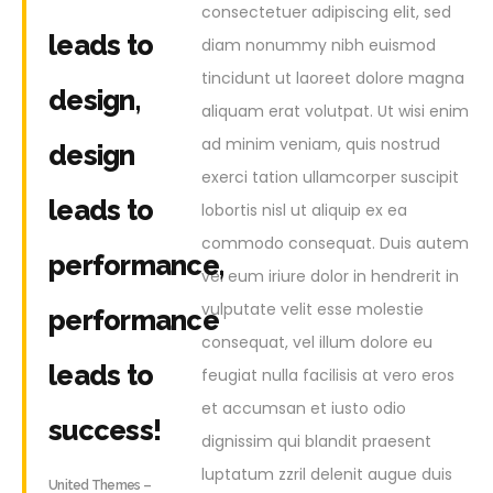
consectetuer adipiscing elit, sed
leads to
diam nonummy nibh euismod
tincidunt ut laoreet dolore magna
design,
aliquam erat volutpat. Ut wisi enim
ad minim veniam, quis nostrud
design
exerci tation ullamcorper suscipit
leads to
lobortis nisl ut aliquip ex ea
commodo consequat. Duis autem
performance,
vel eum iriure dolor in hendrerit in
vulputate velit esse molestie
performance
consequat, vel illum dolore eu
leads to
feugiat nulla facilisis at vero eros
et accumsan et iusto odio
success!
dignissim qui blandit praesent
luptatum zzril delenit augue duis
United Themes –