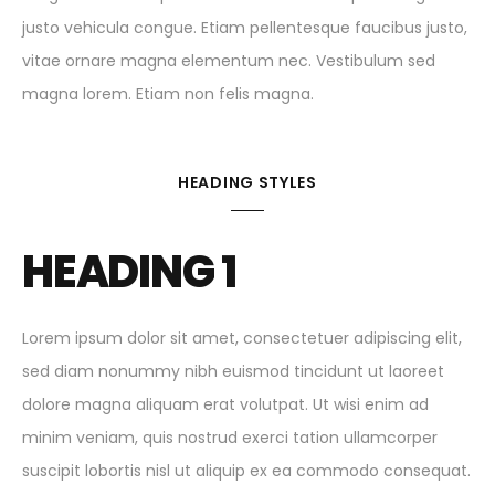
justo vehicula congue. Etiam pellentesque faucibus justo,
vitae ornare magna elementum nec. Vestibulum sed
magna lorem. Etiam non felis magna.
HEADING STYLES
HEADING 1
Lorem ipsum dolor sit amet, consectetuer adipiscing elit,
sed diam nonummy nibh euismod tincidunt ut laoreet
dolore magna aliquam erat volutpat. Ut wisi enim ad
minim veniam, quis nostrud exerci tation ullamcorper
suscipit lobortis nisl ut aliquip ex ea commodo consequat.